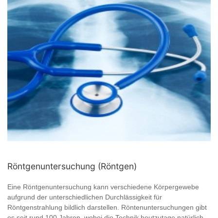
Röntgenuntersuchung (Röntgen)
Eine Röntgenuntersuchung kann verschiedene Körpergewebe
aufgrund der unterschiedlichen Durchlässigkeit für
Röntgenstrahlung bildlich darstellen. Röntenuntersuchungen gibt
es seit rund 100 Jahren, wobei die Technik heutzutage natürlich