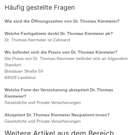
Häufig gestellte Fragen
Wie sind die Öffnungszeiten von
Dr. Thomas Kiermeier
?
Welche Fachgebiete deckt
Dr. Thomas Kiermeier
ab?
Dr. Thomas Kiermeier
ist
Zahnarzt
Wo befindet sich die Praxis von
Dr. Thomas Kiermeier
?
Die Praxis von
Dr. Thomas Kiermeier
befindet sich an folgendem
Standort:
Breslauer Straße 59
84028 Landshut
Welche Form der Versicherung akzeptiert
Dr. Thomas
Kiermeier
?
Gesetzliche und Private Versicherungen
Akzeptiert
Dr. Thomas Kiermeier
Neupatient:innen?
Gesetzliche und Private Versicherungen
Weitere Artikel aus dem Bereich