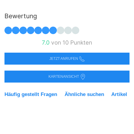
Bewertung
7.0
von 10 Punkten
JETZT ANRUFEN
KARTENANSICHT
Häufig gestellt Fragen
Ähnliche suchen
Artikel