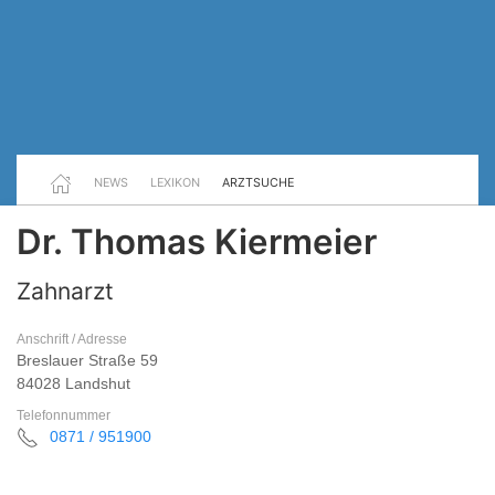
NEWS
LEXIKON
ARZTSUCHE
Dr. Thomas Kiermeier
Zahnarzt
Anschrift / Adresse
Breslauer Straße 59
84028 Landshut
Telefonnummer
0871 / 951900