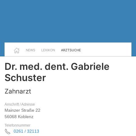
NEWS
LEXIKON
ARZTSUCHE
Dr. med. dent. Gabriele
Schuster
Zahnarzt
Anschrift / Adresse
Mainzer Straße 22
56068 Koblenz
Telefonnummer
0261 / 32113