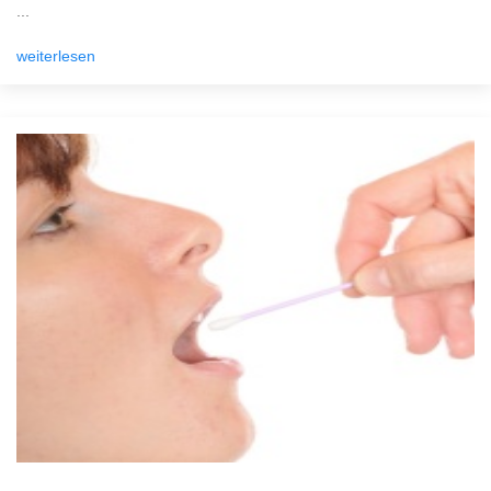
...
weiterlesen