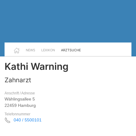
NEWS
LEXIKON
ARZTSUCHE
Kathi Warning
Zahnarzt
Anschrift / Adresse
Wählingsallee 5
22459 Hamburg
Telefonnummer
040 / 5500101