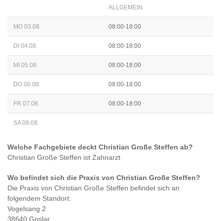
ALLGEMEIN
MO 03.08.
08:00-18:00
DI 04.08.
08:00-18:00
MI 05.08.
08:00-18:00
DO 06.08.
08:00-18:00
FR 07.08.
08:00-18:00
SA 08.08.
Welche Fachgebiete deckt
Christian Große Steffen
ab?
Christian Große Steffen
ist
Zahnarzt
Wo befindet sich die Praxis von
Christian Große Steffen
?
Die Praxis von
Christian Große Steffen
befindet sich an
folgendem Standort:
Vogelsang 2
38640 Goslar