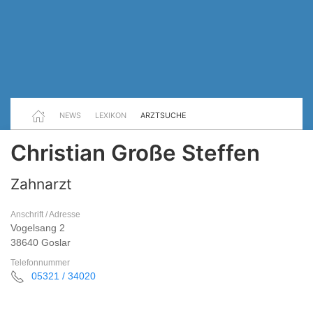
NEWS
LEXIKON
ARZTSUCHE
Christian Große Steffen
Zahnarzt
Anschrift / Adresse
Vogelsang 2
38640 Goslar
Telefonnummer
05321 / 34020