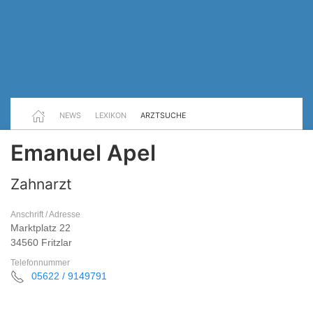
NEWS
LEXIKON
ARZTSUCHE
Emanuel Apel
Zahnarzt
Anschrift / Adresse
Marktplatz 22
34560 Fritzlar
Telefonnummer
05622 / 9149791