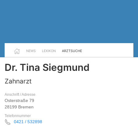
NEWS
LEXIKON
ARZTSUCHE
Dr. Tina Siegmund
Zahnarzt
Anschrift / Adresse
Osterstraße 79
28199 Bremen
Telefonnummer
0421 / 532898