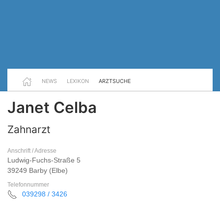
NEWS
LEXIKON
ARZTSUCHE
Janet Celba
Zahnarzt
Anschrift / Adresse
Ludwig-Fuchs-Straße 5
39249 Barby (Elbe)
Telefonnummer
039298 / 3426