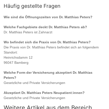
Häufig gestellte Fragen
Wie sind die Öffnungszeiten von
Dr. Matthias Peters
?
Welche Fachgebiete deckt
Dr. Matthias Peters
ab?
Dr. Matthias Peters
ist
Zahnarzt
Wo befindet sich die Praxis von
Dr. Matthias Peters
?
Die Praxis von
Dr. Matthias Peters
befindet sich an folgendem
Standort:
Heinrichsdamm 12
96047 Bamberg
Welche Form der Versicherung akzeptiert
Dr. Matthias
Peters
?
Gesetzliche und Private Versicherungen
Akzeptiert
Dr. Matthias Peters
Neupatient:innen?
Gesetzliche und Private Versicherungen
Weitere Artikel aus dem Bereich