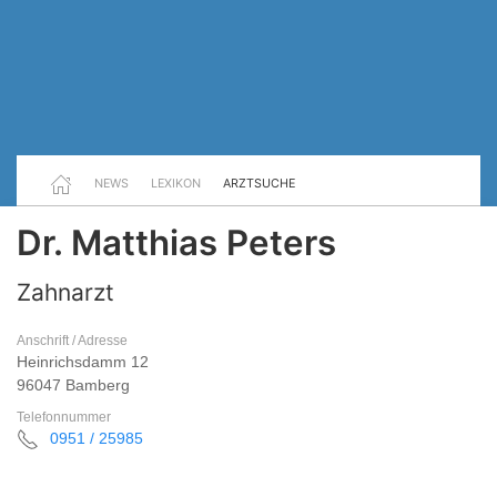
NEWS
LEXIKON
ARZTSUCHE
Dr. Matthias Peters
Zahnarzt
Anschrift / Adresse
Heinrichsdamm 12
96047 Bamberg
Telefonnummer
0951 / 25985