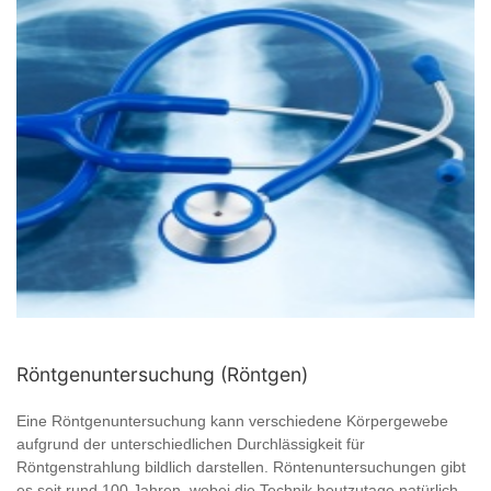
Röntgenuntersuchung (Röntgen)
Eine Röntgenuntersuchung kann verschiedene Körpergewebe
aufgrund der unterschiedlichen Durchlässigkeit für
Röntgenstrahlung bildlich darstellen. Röntenuntersuchungen gibt
es seit rund 100 Jahren, wobei die Technik heutzutage natürlich