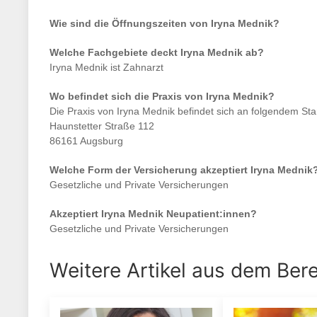
Wie sind die Öffnungszeiten von
Iryna Mednik
?
Welche Fachgebiete deckt
Iryna Mednik
ab?
Iryna Mednik
ist
Zahnarzt
Wo befindet sich die Praxis von
Iryna Mednik
?
Die Praxis von
Iryna Mednik
befindet sich an folgendem Sta
Haunstetter Straße 112
86161 Augsburg
Welche Form der Versicherung akzeptiert
Iryna Mednik
Gesetzliche und Private Versicherungen
Akzeptiert
Iryna Mednik
Neupatient:innen?
Gesetzliche und Private Versicherungen
Weitere Artikel aus dem Ber