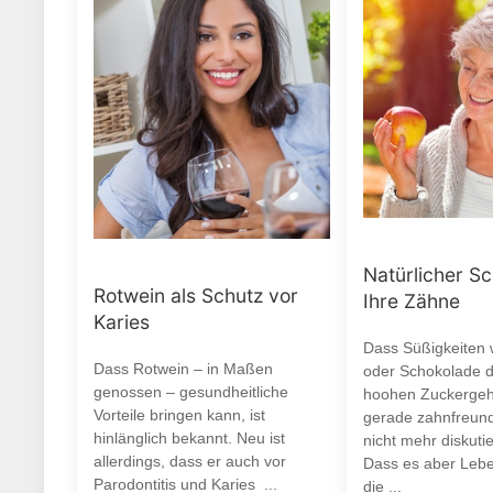
Natürlicher Sc
Rotwein als Schutz vor
Ihre Zähne
Karies
Dass Süßigkeiten
Dass Rotwein – in Maßen
oder Schokolade d
genossen – gesundheitliche
hoohen Zuckergeha
Vorteile bringen kann, ist
gerade zahnfreund
hinlänglich bekannt. Neu ist
nicht mehr diskuti
allerdings, dass er auch vor
Dass es aber Leben
Parodontitis und Karies ...
die ...