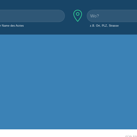
er Name des Arztes
z.B. Ort, PLZ, Strasse