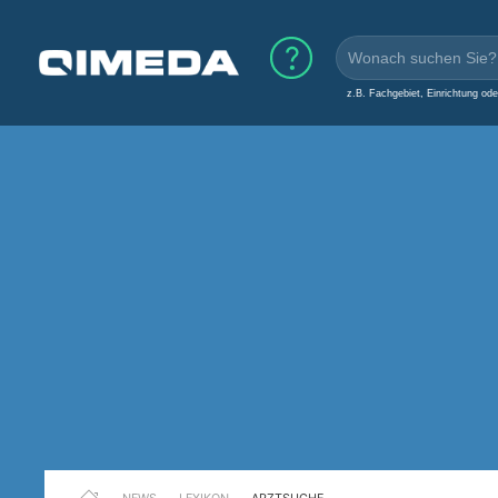
z.B. Fachgebiet, Einrichtung od