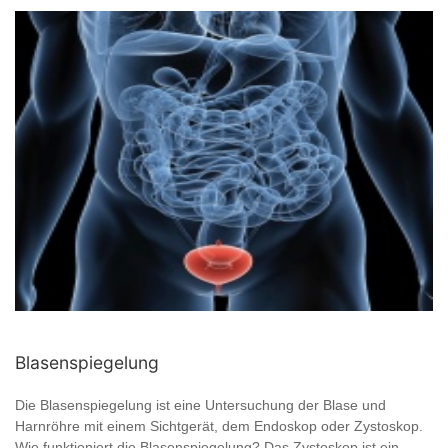
Blasenspiegelung
Die Blasenspiegelung ist eine Untersuchung der Blase und
Harnröhre mit einem Sichtgerät, dem Endoskop oder Zystoskop.
Wie funktioniert die Blasenspiegelung? Das Zystoskop ist ein