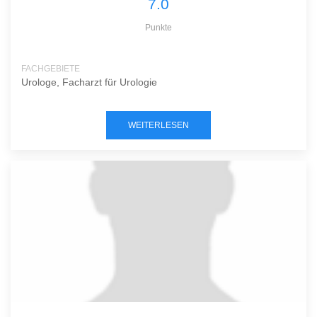
7.0
Punkte
FACHGEBIETE
Urologe, Facharzt für Urologie
WEITERLESEN