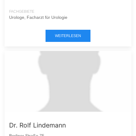
FACHGEBIETE
Urologe, Facharzt für Urologie
WEITERLESEN
Dr. Rolf Lindemann
Berliner Straße 75