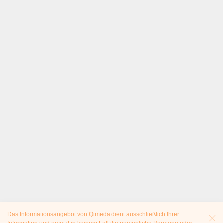
Das Informationsangebot von Qimeda dient ausschließlich Ihrer