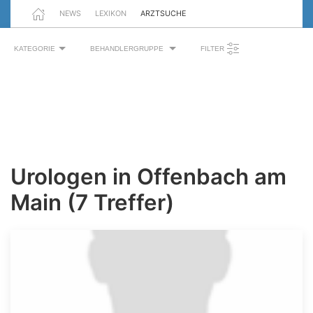
NEWS
LEXIKON
ARZTSUCHE
KATEGORIE
BEHANDLERGRUPPE
FILTER
Urologen in Offenbach am
Main (7 Treffer)