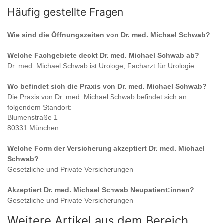
Häufig gestellte Fragen
Wie sind die Öffnungszeiten von
Dr. med. Michael Schwab
?
Welche Fachgebiete deckt
Dr. med. Michael Schwab
ab?
Dr. med. Michael Schwab
ist
Urologe, Facharzt für Urologie
Wo befindet sich die Praxis von
Dr. med. Michael Schwab
?
Die Praxis von
Dr. med. Michael Schwab
befindet sich an
folgendem Standort:
Blumenstraße 1
80331 München
Welche Form der Versicherung akzeptiert
Dr. med. Michael
Schwab
?
Gesetzliche und Private Versicherungen
Akzeptiert
Dr. med. Michael Schwab
Neupatient:innen?
Gesetzliche und Private Versicherungen
Weitere Artikel aus dem Bereich