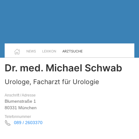
NEWS
LEXIKON
ARZTSUCHE
Dr. med. Michael Schwab
Urologe, Facharzt für Urologie
Anschrift / Adresse
Blumenstraße 1
80331 München
Telefonnummer
089 / 2603370