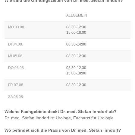
Wie sind die Öffnungszeiten von
Dr. med. Stefan Inndorf
?
ALLGEMEIN
MO 03.08.
08:30-12:30
15:00-18:00
DI 04.08.
08:30-14:00
MI 05.08.
08:30-12:30
DO 06.08.
08:30-12:30
15:00-18:00
FR 07.08.
08:30-12:30
SA 08.08.
Welche Fachgebiete deckt
Dr. med. Stefan Inndorf
ab?
Dr. med. Stefan Inndorf
ist
Urologe, Facharzt für Urologie
Wo befindet sich die Praxis von
Dr. med. Stefan Inndorf
?