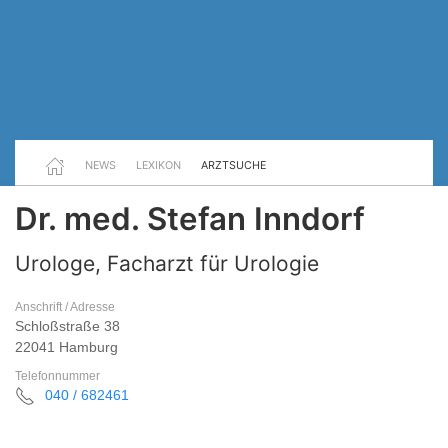
NEWS
LEXIKON
ARZTSUCHE
Dr. med. Stefan Inndorf
Urologe, Facharzt für Urologie
Anschrift / Adresse
Schloßstraße 38
22041 Hamburg
Telefonnummer
040 / 682461