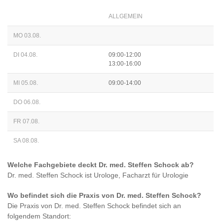
ALLGEMEIN
MO 03.08.
DI 04.08.
09:00-12:00
13:00-16:00
MI 05.08.
09:00-14:00
DO 06.08.
FR 07.08.
SA 08.08.
Welche Fachgebiete deckt
Dr. med. Steffen Schock
ab?
Dr. med. Steffen Schock
ist
Urologe, Facharzt für Urologie
Wo befindet sich die Praxis von
Dr. med. Steffen Schock
?
Die Praxis von
Dr. med. Steffen Schock
befindet sich an
folgendem Standort: