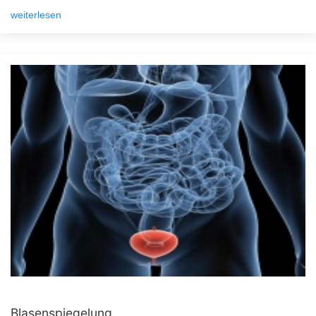
weiterlesen
Blasenspiegelung