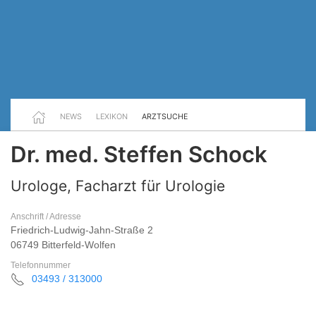
NEWS
LEXIKON
ARZTSUCHE
Dr. med. Steffen Schock
Urologe, Facharzt für Urologie
Anschrift / Adresse
Friedrich-Ludwig-Jahn-Straße 2
06749 Bitterfeld-Wolfen
Telefonnummer
03493 / 313000