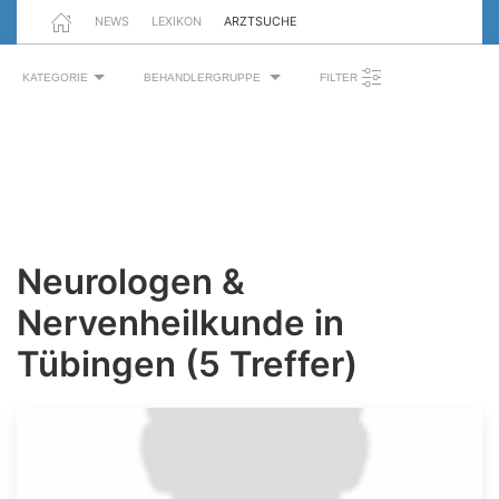
NEWS
LEXIKON
ARZTSUCHE
KATEGORIE
BEHANDLERGRUPPE
FILTER
Neurologen &
Nervenheilkunde in
Tübingen (5 Treffer)