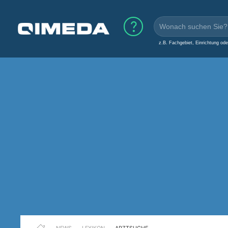
z.B. Fachgebiet, Einrichtung od