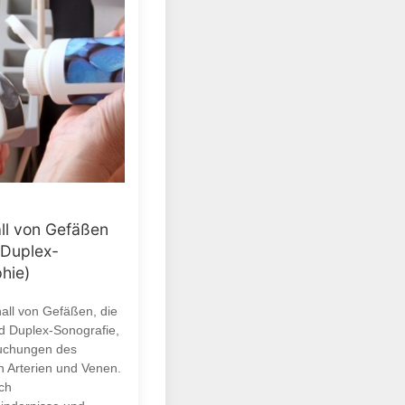
all von Gefäßen
/Duplex-
hie)
hall von Gefäßen, die
d Duplex-Sonografie,
suchungen des
n Arterien und Venen.
ich