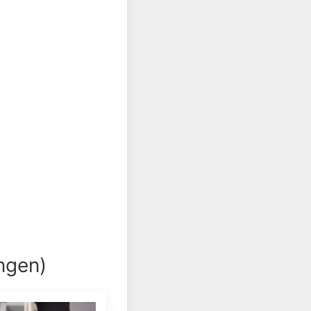
ngen)