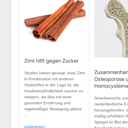
Zimt hilft gegen Zucker
Zusammenhan
Studien haben gezeigt, dass Zimt
Osteoporose 
in Kombination mit anderen
Vitalstoffen in der Lage ist, die
Homocysteinw
Insulinempfindlichkeit rascher zu
steigern, als dies mit einer
Amerikanische un
gesunden Ernährung und
niederländische F
regelmäßiger Bewegung alleine
herausgefunden, d
...
mäßig erhöhtem H
Spiegel im Blut die
weiterlesen