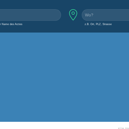
er Name des Arztes
z.B. Ort, PLZ, Strasse