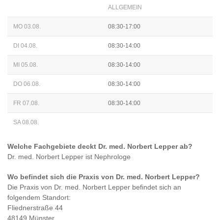
ALLGEMEIN
MO 03.08.
08:30-17:00
DI 04.08.
08:30-14:00
MI 05.08.
08:30-14:00
DO 06.08.
08:30-14:00
FR 07.08.
08:30-14:00
SA 08.08.
Welche Fachgebiete deckt
Dr. med. Norbert Lepper
ab?
Dr. med. Norbert Lepper
ist
Nephrologe
Wo befindet sich die Praxis von
Dr. med. Norbert Lepper
?
Die Praxis von
Dr. med. Norbert Lepper
befindet sich an
folgendem Standort:
Fliednerstraße 44
48149 Münster