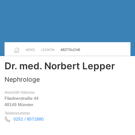
NEWS
LEXIKON
ARZTSUCHE
Dr. med. Norbert Lepper
Nephrologe
Anschrift / Adresse
Fliednerstraße 44
48149 Münster
Telefonnummer
0251 / 8571880