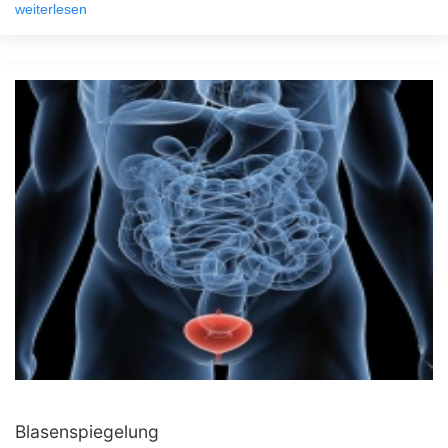
weiterlesen
Blasenspiegelung