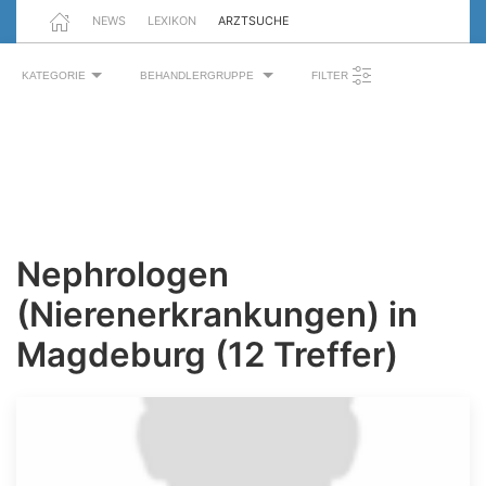
NEWS
LEXIKON
ARZTSUCHE
KATEGORIE
BEHANDLERGRUPPE
FILTER
Nephrologen
(Nierenerkrankungen) in
Magdeburg (12 Treffer)