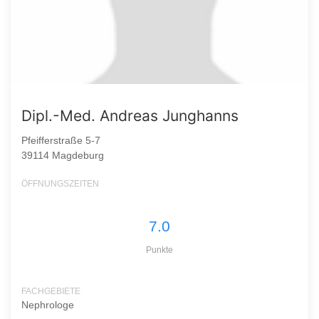
Dipl.-Med. Andreas Junghanns
Pfeifferstraße 5-7
39114 Magdeburg
ÖFFNUNGSZEITEN
7.0
Punkte
FACHGEBIETE
Nephrologe