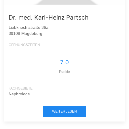
Dr. med. Karl-Heinz Partsch
Liebknechtstraße 36a
39108 Magdeburg
ÖFFNUNGSZEITEN
7.0
Punkte
FACHGEBIETE
Nephrologe
WEITERLESEN