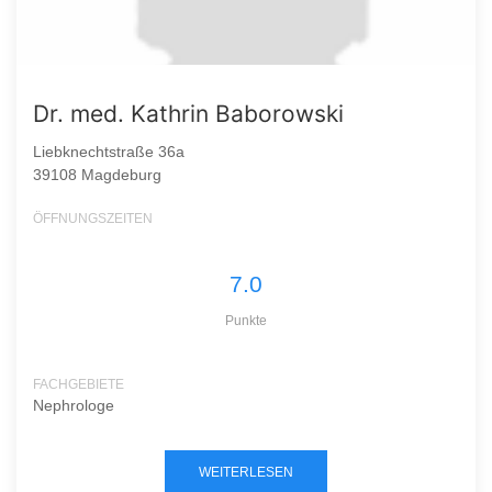
Dr. med. Kathrin Baborowski
Liebknechtstraße 36a
39108 Magdeburg
ÖFFNUNGSZEITEN
7.0
Punkte
FACHGEBIETE
Nephrologe
WEITERLESEN