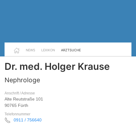
NEWS
LEXIKON
ARZTSUCHE
Dr. med. Holger Krause
Nephrologe
Anschrift / Adresse
Alte Reutstraße 101
90765 Fürth
Telefonnummer
0911 / 756640