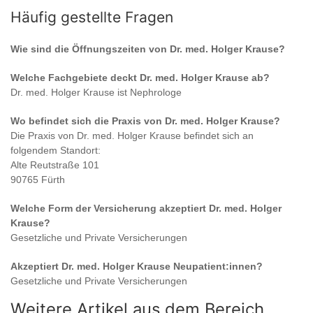
Häufig gestellte Fragen
Wie sind die Öffnungszeiten von
Dr. med. Holger Krause
?
Welche Fachgebiete deckt
Dr. med. Holger Krause
ab?
Dr. med. Holger Krause
ist
Nephrologe
Wo befindet sich die Praxis von
Dr. med. Holger Krause
?
Die Praxis von
Dr. med. Holger Krause
befindet sich an
folgendem Standort:
Alte Reutstraße 101
90765 Fürth
Welche Form der Versicherung akzeptiert
Dr. med. Holger
Krause
?
Gesetzliche und Private Versicherungen
Akzeptiert
Dr. med. Holger Krause
Neupatient:innen?
Gesetzliche und Private Versicherungen
Weitere Artikel aus dem Bereich