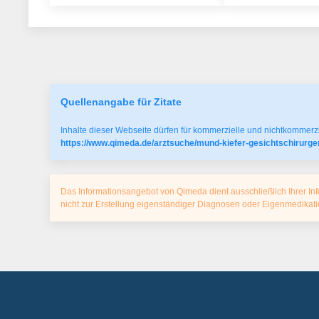
Quellenangabe für Zitate
Inhalte dieser Webseite dürfen für kommerzielle und nichtkommerzi
https://www.qimeda.de/arztsuche/mund-kiefer-gesichtschirurge
Das Informationsangebot von Qimeda dient ausschließlich Ihrer Inf
nicht zur Erstellung eigenständiger Diagnosen oder Eigenmedika