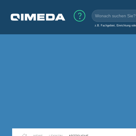
z.B. Fachgebiet, Einrichtung od