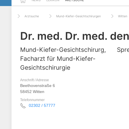
NEWS
LEXIKON
ARZTSUCHE
Arztsuche
Mund-Kiefer-Gesichtschirurgen
Witten
Dr. med. Dr. med. de
Mund-Kiefer-Gesichtschirurg,
Spre
Facharzt für Mund-Kiefer-
Gesichtschirurgie
Anschrift / Adresse
Beethovenstraße 6
58452 Witten
Telefonnummer
02302 / 57777