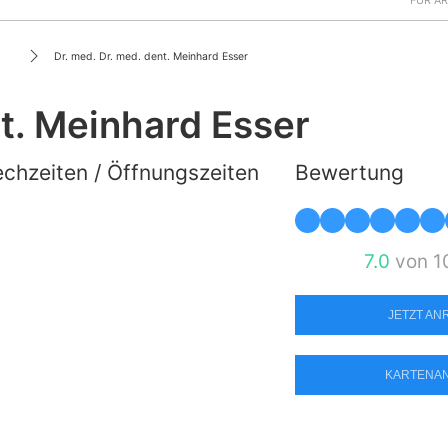
FÜR Ä
Dr. med. Dr. med. dent. Meinhard Esser
nt. Meinhard Esser
chzeiten / Öffnungszeiten
Bewertung
7.0
von 1
JETZT A
KARTENA