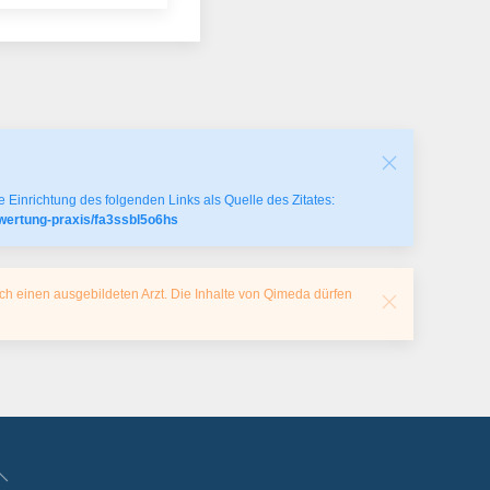
 Einrichtung des folgenden Links als Quelle des Zitates:
wertung-praxis/fa3ssbl5o6hs
ch einen ausgebildeten Arzt. Die Inhalte von Qimeda dürfen