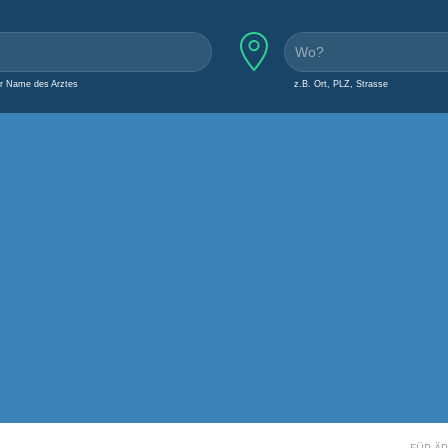
er Name des Arztes
z.B. Ort, PLZ, Strasse