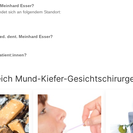
. Meinhard Esser
?
ndet sich an folgendem Standort:
med. dent. Meinhard Esser
?
tient:innen?
eich
Mund-Kiefer-Gesichtschirurg