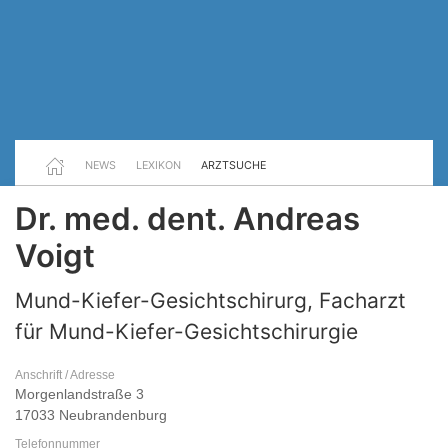
NEWS
LEXIKON
ARZTSUCHE
Dr. med. dent. Andreas
Voigt
Mund-Kiefer-Gesichtschirurg, Facharzt
für Mund-Kiefer-Gesichtschirurgie
Anschrift / Adresse
Morgenlandstraße 3
17033 Neubrandenburg
Telefonnummer