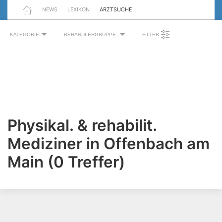
NEWS
LEXIKON
ARZTSUCHE
KATEGORIE
BEHANDLERGRUPPE
FILTER
Physikal. & rehabilit.
Mediziner in Offenbach am
Main (0 Treffer)