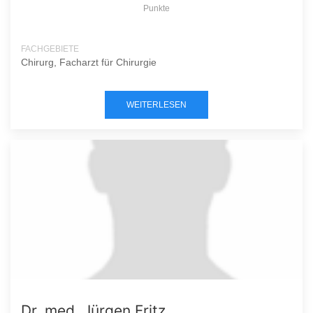
Punkte
FACHGEBIETE
Chirurg, Facharzt für Chirurgie
WEITERLESEN
Dr. med. Jürgen Fritz