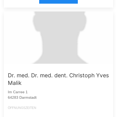
Dr. med. Dr. med. dent. Christoph Yves
Malik
Im Carree 1
64283 Darmstadt
ÖFFNUNGSZEITEN