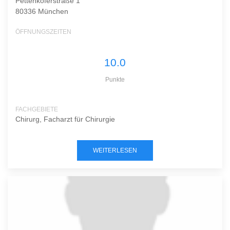
Pettenkoferstraße 1
80336 München
ÖFFNUNGSZEITEN
10.0
Punkte
FACHGEBIETE
Chirurg, Facharzt für Chirurgie
WEITERLESEN