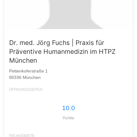
Dr. med. Jörg Fuchs | Praxis für
Präventive Humanmedizin im HTPZ
München
Pettenkoferstraße 1
80336 München
ÖFFNUNGSZEITEN
10.0
Punkte
FACHGEBIETE