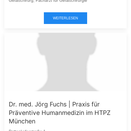
Gefäßchirurg, Facharzt für Gefäßchirurgie
WEITERLESEN
Dr. med. Jörg Fuchs | Praxis für
Präventive Humanmedizin im HTPZ
München