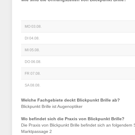
MO 03.08.
DI 04.08.
MI 05.08.
DO 06.08.
FR 07.08.
SA 08.08.
Welche Fachgebiete deckt
Blickpunkt Brille
ab?
Blickpunkt Brille
ist
Augenoptiker
Wo befindet sich die Praxis von
Blickpunkt Brille
?
Die Praxis von
Blickpunkt Brille
befindet sich an folgendem 
Marktpassage 2