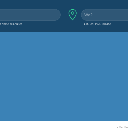
er Name des Arztes
z.B. Ort, PLZ, Strasse