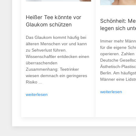
Heißer Tee könnte vor
Schönheit: M
Glaukom schützen
legen sich un
Das Glaukom kommt häufig bei
Immer mehr Männe
älteren Menschen vor und kann
für die eigene Sch
zu Sehverlust führen.
operieren. Zahlen
Wissenschaftler entdecken einen
Deutsche Gesellsch
überraschenden
Ästhetisch-Plastisc
Zusammenhang: Teetrinker
Berlin. Am häufigs
wiesen demnach ein geringeres
Männer eine Lidstr
Risiko ...
weiterlesen
weiterlesen