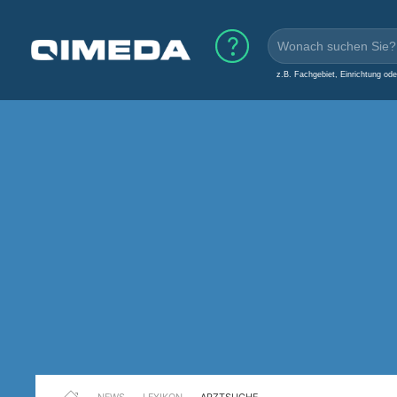
z.B. Fachgebiet, Einrichtung od