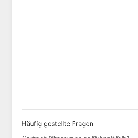
Häufig gestellte Fragen
Wie sind die Öffnungszeiten von
Blickpunkt Brille
?