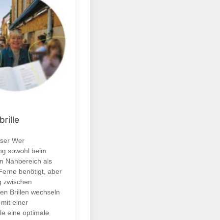
brille
äser Wer
ng sowohl beim
n Nahbereich als
Ferne benötigt, aber
ig zwischen
en Brillen wechseln
mit einer
lle eine optimale