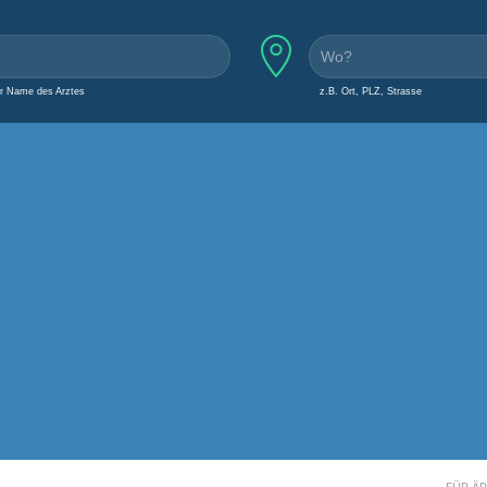
er Name des Arztes
z.B. Ort, PLZ, Strasse