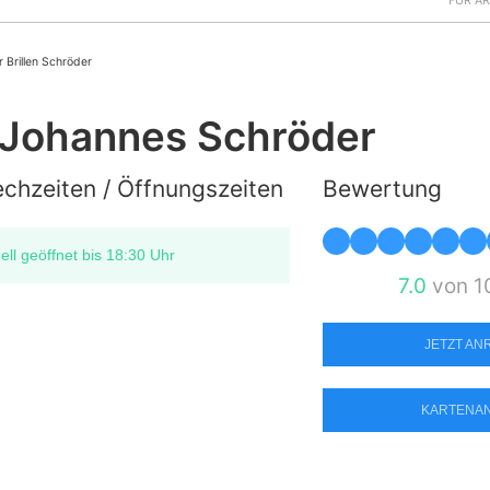
FÜR Ä
 Brillen Schröder
, Johannes Schröder
chzeiten / Öffnungszeiten
Bewertung
ell geöffnet bis 18:30 Uhr
7.0
von 1
JETZT A
KARTENA