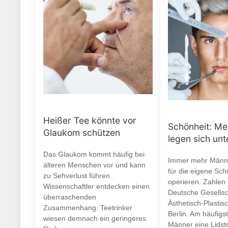
Heißer Tee könnte vor
Schönheit: M
Glaukom schützen
legen sich un
Das Glaukom kommt häufig bei
Immer mehr Männe
älteren Menschen vor und kann
für die eigene Sch
zu Sehverlust führen.
operieren. Zahlen
Wissenschaftler entdecken einen
Deutsche Gesellsch
überraschenden
Ästhetisch-Plastisc
Zusammenhang: Teetrinker
Berlin. Am häufigs
wiesen demnach ein geringeres
Männer eine Lidstr