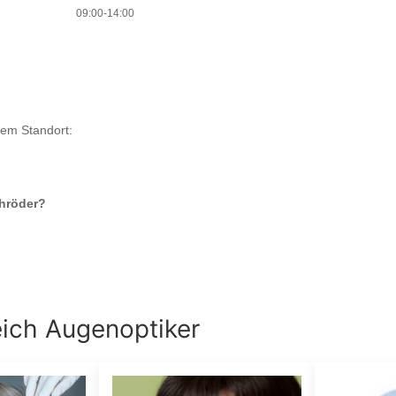
09:00-14:00
dem Standort:
chröder
?
eich
Augenoptiker