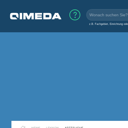
z.B. Fachgebiet, Einrichtung od