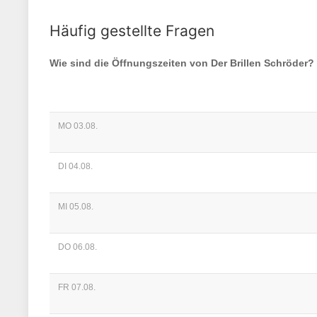
Häufig gestellte Fragen
Wie sind die Öffnungszeiten von
Der Brillen Schröder
?
MO 03.08.
DI 04.08.
MI 05.08.
DO 06.08.
FR 07.08.