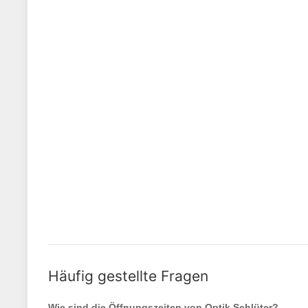
Häufig gestellte Fragen
Wie sind die Öffnungszeiten von
Optik Schlüter
?