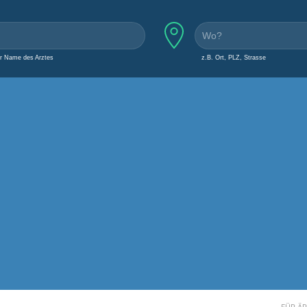
er Name des Arztes
z.B. Ort, PLZ, Strasse