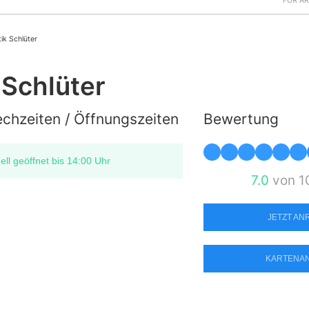
FÜR Ä
ik Schlüter
 Schlüter
chzeiten / Öffnungszeiten
Bewertung
ell geöffnet bis 14:00 Uhr
7.0
von 1
JETZT A
KARTENA