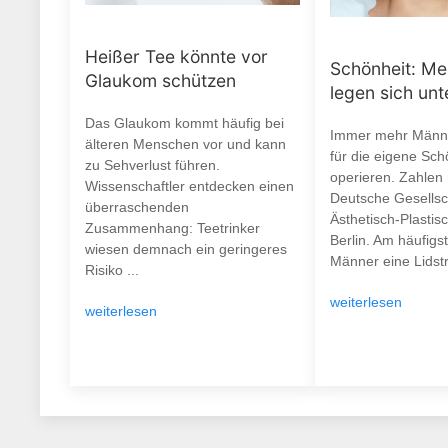
Heißer Tee könnte vor
Schönheit: M
Glaukom schützen
legen sich un
Das Glaukom kommt häufig bei
Immer mehr Männe
älteren Menschen vor und kann
für die eigene Sch
zu Sehverlust führen.
operieren. Zahlen
Wissenschaftler entdecken einen
Deutsche Gesellsch
überraschenden
Ästhetisch-Plastisc
Zusammenhang: Teetrinker
Berlin. Am häufigs
wiesen demnach ein geringeres
Männer eine Lidstr
Risiko ...
weiterlesen
weiterlesen