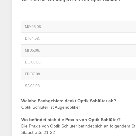
MO 03.08.
DI 04.08.
MI 05.08.
DO 06.08.
FR 07.08.
SA 08.08.
Welche Fachgebiete deckt
Optik Schlüter
ab?
Optik Schlüter
ist
Augenoptiker
Wo befindet sich die Praxis von
Optik Schlüter
?
Die Praxis von
Optik Schlüter
befindet sich an folgendem St
Staustraße 21-22