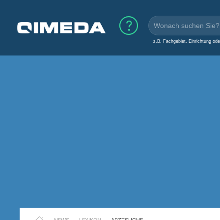
z.B. Fachgebiet, Einrichtung od