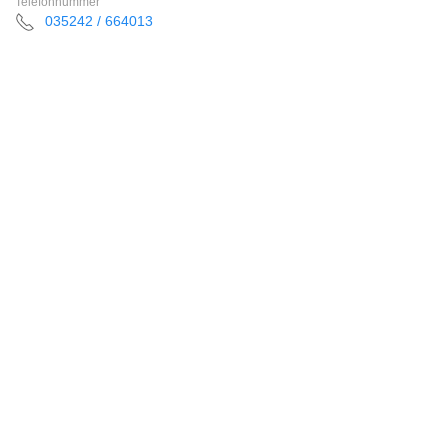
Telefonnummer
035242 / 664013