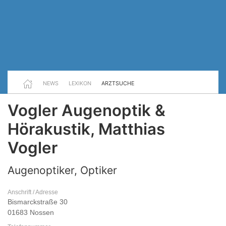
NEWS
LEXIKON
ARZTSUCHE
Vogler Augenoptik &
Hörakustik, Matthias
Vogler
Augenoptiker, Optiker
Anschrift / Adresse
Bismarckstraße 30
01683 Nossen