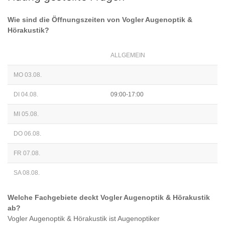
Wie sind die Öffnungszeiten von
Vogler Augenoptik &
Hörakustik
?
ALLGEMEIN
MO 03.08.
DI 04.08.
09:00-17:00
MI 05.08.
DO 06.08.
FR 07.08.
SA 08.08.
Welche Fachgebiete deckt
Vogler Augenoptik & Hörakustik
ab?
Vogler Augenoptik & Hörakustik
ist
Augenoptiker