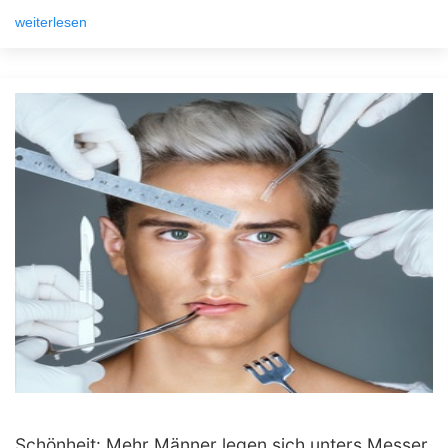
weiterlesen
Schönheit: Mehr Männer legen sich unters Messer