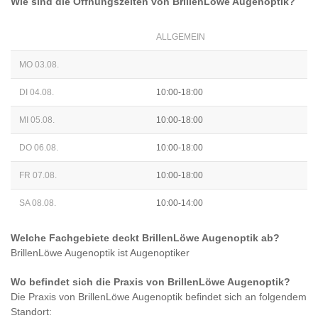
Wie sind die Öffnungszeiten von
BrillenLöwe Augenoptik
?
ALLGEMEIN
MO 03.08.
DI 04.08.
10:00-18:00
MI 05.08.
10:00-18:00
DO 06.08.
10:00-18:00
FR 07.08.
10:00-18:00
SA 08.08.
10:00-14:00
Welche Fachgebiete deckt
BrillenLöwe Augenoptik
ab?
BrillenLöwe Augenoptik
ist
Augenoptiker
Wo befindet sich die Praxis von
BrillenLöwe Augenoptik
?
Die Praxis von
BrillenLöwe Augenoptik
befindet sich an folgendem
Standort: