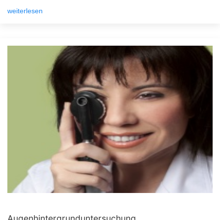
weiterlesen
Augenhintergrunduntersuchung