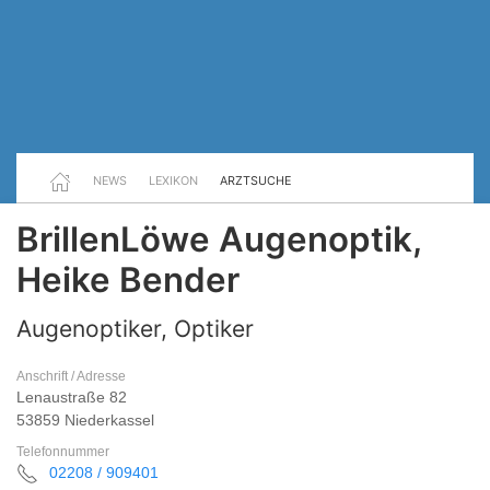
NEWS
LEXIKON
ARZTSUCHE
BrillenLöwe Augenoptik,
Heike Bender
Augenoptiker, Optiker
Anschrift / Adresse
Lenaustraße 82
53859 Niederkassel
Telefonnummer
02208 / 909401