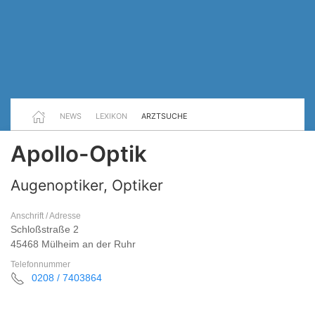
NEWS
LEXIKON
ARZTSUCHE
Apollo-Optik
Augenoptiker, Optiker
Anschrift / Adresse
Schloßstraße 2
45468 Mülheim an der Ruhr
Telefonnummer
0208 / 7403864