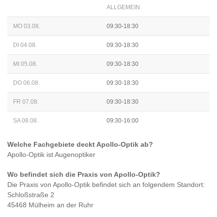
ALLGEMEIN
MO 03.08.
09:30-18:30
DI 04.08.
09:30-18:30
MI 05.08.
09:30-18:30
DO 06.08.
09:30-18:30
FR 07.08.
09:30-18:30
SA 08.08.
09:30-16:00
Welche Fachgebiete deckt
Apollo-Optik
ab?
Apollo-Optik
ist
Augenoptiker
Wo befindet sich die Praxis von
Apollo-Optik
?
Die Praxis von
Apollo-Optik
befindet sich an folgendem Standort:
Schloßstraße 2
45468 Mülheim an der Ruhr