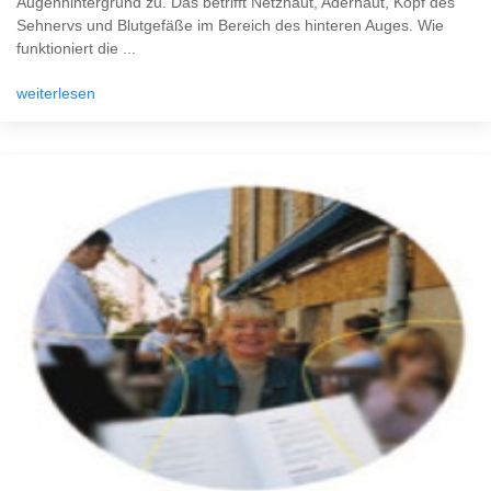
Augenhintergrund zu. Das betrifft Netzhaut, Aderhaut, Kopf des
Sehnervs und Blutgefäße im Bereich des hinteren Auges. Wie
funktioniert die ...
weiterlesen