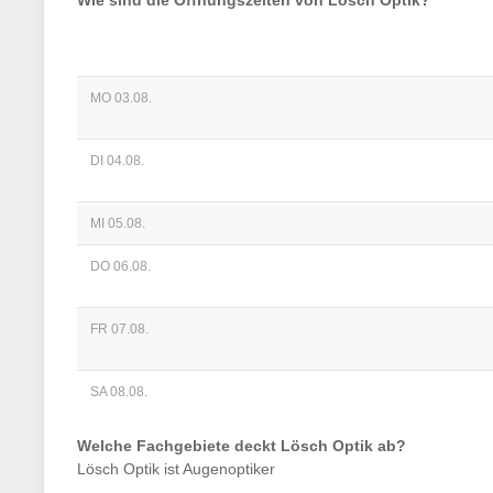
Wie sind die Öffnungszeiten von
Lösch Optik
?
MO 03.08.
DI 04.08.
MI 05.08.
DO 06.08.
FR 07.08.
SA 08.08.
Welche Fachgebiete deckt
Lösch Optik
ab?
Lösch Optik
ist
Augenoptiker