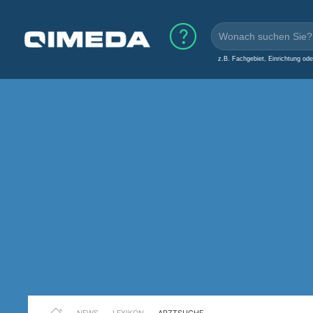
z.B. Fachgebiet, Einrichtung od