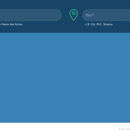
er Name des Arztes
z.B. Ort, PLZ, Strasse