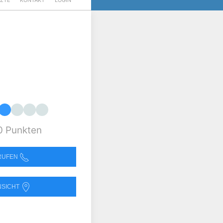
RZTE
KONTAKT
LOGIN
0 Punkten
NRUFEN
NSICHT