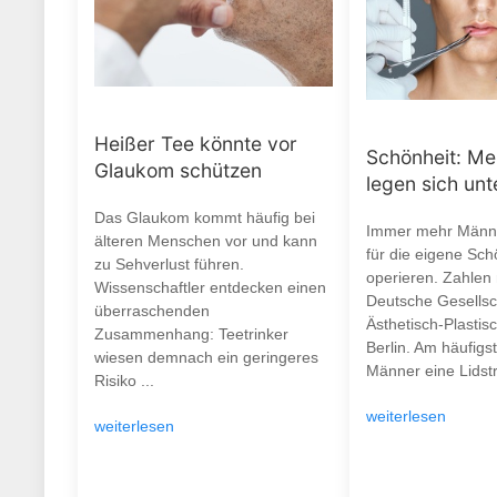
Heißer Tee könnte vor
Schönheit: M
Glaukom schützen
legen sich un
Das Glaukom kommt häufig bei
Immer mehr Männe
älteren Menschen vor und kann
für die eigene Sch
zu Sehverlust führen.
operieren. Zahlen
Wissenschaftler entdecken einen
Deutsche Gesellsch
überraschenden
Ästhetisch-Plastisc
Zusammenhang: Teetrinker
Berlin. Am häufigs
wiesen demnach ein geringeres
Männer eine Lidstr
Risiko ...
weiterlesen
weiterlesen