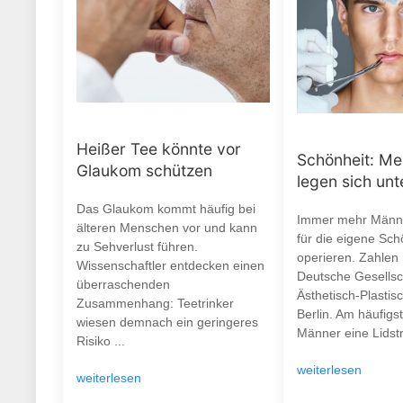
Heißer Tee könnte vor
Schönheit: M
Glaukom schützen
legen sich un
Das Glaukom kommt häufig bei
Immer mehr Männe
älteren Menschen vor und kann
für die eigene Sch
zu Sehverlust führen.
operieren. Zahlen
Wissenschaftler entdecken einen
Deutsche Gesellsch
überraschenden
Ästhetisch-Plastisc
Zusammenhang: Teetrinker
Berlin. Am häufigs
wiesen demnach ein geringeres
Männer eine Lidstr
Risiko ...
weiterlesen
weiterlesen