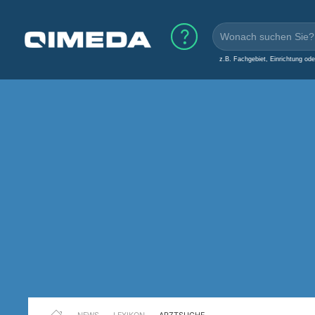
z.B. Fachgebiet, Einrichtung od