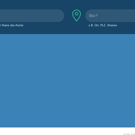
er Name des Arztes
z.B. Ort, PLZ, Strasse