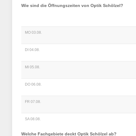
Wie sind die Öffnungszeiten von
Optik Schölzel
?
MO 03.08.
DI 04.08.
MI 05.08.
DO 06.08.
FR 07.08.
SA 08.08.
Welche Fachgebiete deckt
Optik Schölzel
ab?