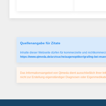
Quellenangabe für Zitate
Inhalte dieser Webseite dürfen für kommerzielle und nichtkommerzi
https://www.qimeda.de/arztsuche/augenoptiker/grafing-bei-muen
Das Informationsangebot von Qimeda dient ausschließlich Ihrer Inf
nicht zur Erstellung eigenständiger Diagnosen oder Eigenmedika