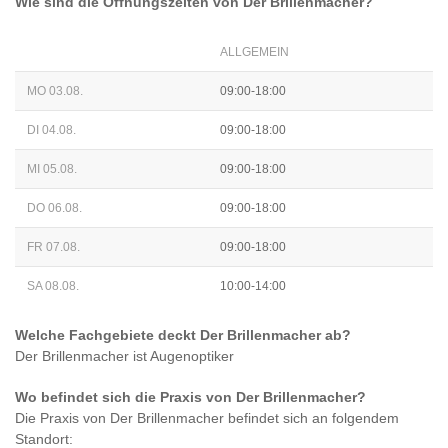
Wie sind die Öffnungszeiten von
Der Brillenmacher
?
ALLGEMEIN
MO 03.08.
09:00-18:00
DI 04.08.
09:00-18:00
MI 05.08.
09:00-18:00
DO 06.08.
09:00-18:00
FR 07.08.
09:00-18:00
SA 08.08.
10:00-14:00
Welche Fachgebiete deckt
Der Brillenmacher
ab?
Der Brillenmacher
ist
Augenoptiker
Wo befindet sich die Praxis von
Der Brillenmacher
?
Die Praxis von
Der Brillenmacher
befindet sich an folgendem
Standort: