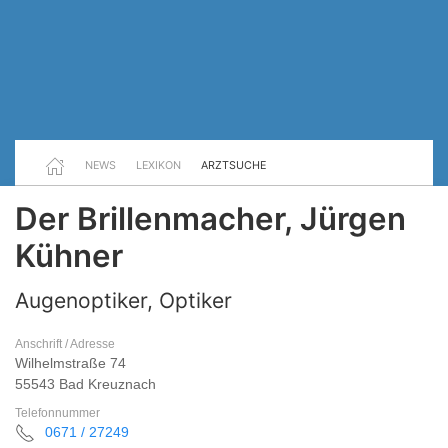
NEWS
LEXIKON
ARZTSUCHE
Der Brillenmacher, Jürgen
Kühner
Augenoptiker, Optiker
Anschrift / Adresse
Wilhelmstraße 74
55543 Bad Kreuznach
Telefonnummer
0671 / 27249