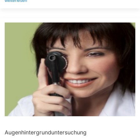
weiterlesen
Augenhintergrunduntersuchung