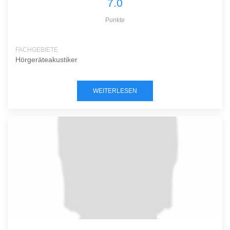
7.0
Punkte
FACHGEBIETE
Hörgeräteakustiker
WEITERLESEN