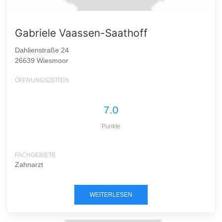
Gabriele Vaassen-Saathoff
Dahlienstraße 24
26639 Wiesmoor
ÖFFNUNGSZEITEN
7.0
Punkte
FACHGEBIETE
Zahnarzt
WEITERLESEN