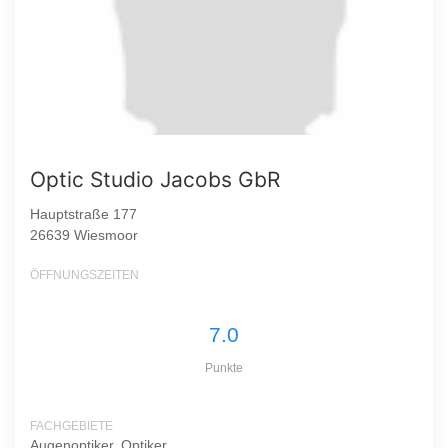
Optic Studio Jacobs GbR
Hauptstraße 177
26639 Wiesmoor
ÖFFNUNGSZEITEN
7.0
Punkte
FACHGEBIETE
Augenoptiker, Optiker