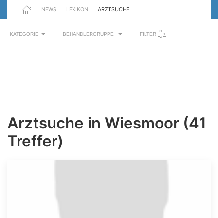
NEWS
LEXIKON
ARZTSUCHE
KATEGORIE
BEHANDLERGRUPPE
FILTER
Arztsuche in Wiesmoor (41
Treffer)