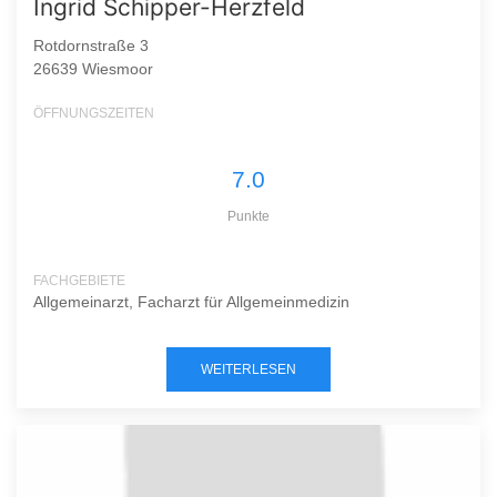
Ingrid Schipper-Herzfeld
Rotdornstraße 3
26639 Wiesmoor
ÖFFNUNGSZEITEN
7.0
Punkte
FACHGEBIETE
Allgemeinarzt, Facharzt für Allgemeinmedizin
WEITERLESEN