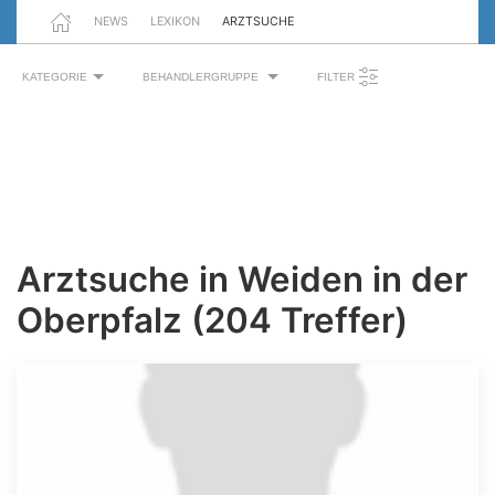
NEWS
LEXIKON
ARZTSUCHE
KATEGORIE
BEHANDLERGRUPPE
FILTER
Arztsuche in Weiden in der
Oberpfalz (204 Treffer)