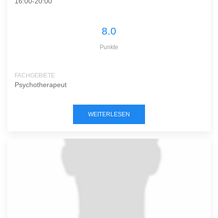
16:00-20:00
8.0
Punkte
FACHGEBIETE
Psychotherapeut
WEITERLESEN