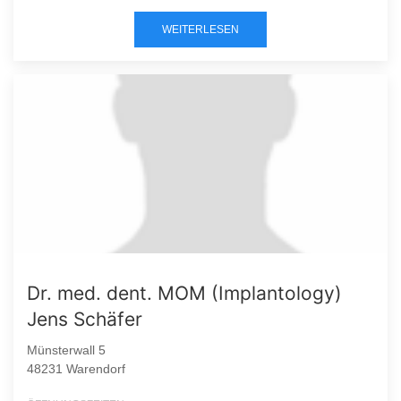
WEITERLESEN
Dr. med. dent. MOM (Implantology)
Jens Schäfer
Münsterwall 5
48231 Warendorf