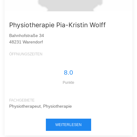
Physiotherapie Pia-Kristin Wolff
Bahnhofstraße 34
48231 Warendorf
ÖFFNUNGSZEITEN
8.0
Punkte
FACHGEBIETE
Physiotherapeut, Physiotherapie
WEITERLESEN