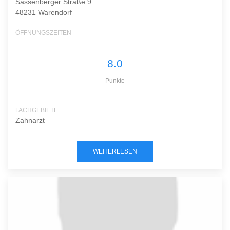
Sassenberger Straße 9
48231 Warendorf
ÖFFNUNGSZEITEN
8.0
Punkte
FACHGEBIETE
Zahnarzt
WEITERLESEN