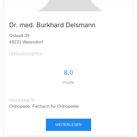
Dr. med. Burkhard Delsmann
Ostwall 39
48231 Warendorf
ÖFFNUNGSZEITEN
8.0
Punkte
FACHGEBIETE
Orthopäde, Facharzt für Orthopädie
WEITERLESEN