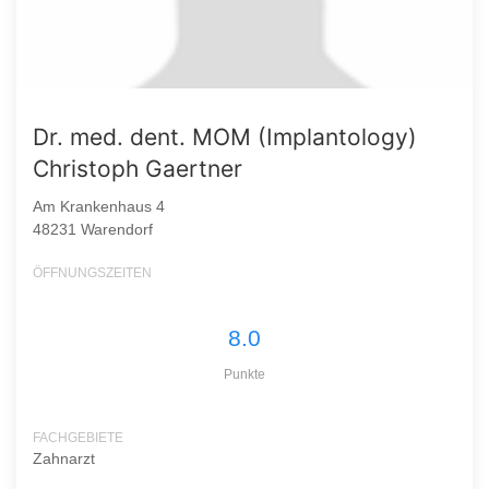
Dr. med. dent. MOM (Implantology)
Christoph Gaertner
Am Krankenhaus 4
48231 Warendorf
ÖFFNUNGSZEITEN
8.0
Punkte
FACHGEBIETE
Zahnarzt