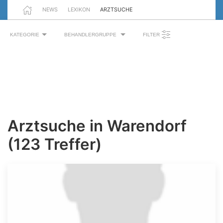
NEWS
LEXIKON
ARZTSUCHE
KATEGORIE
BEHANDLERGRUPPE
FILTER
Arztsuche in Warendorf
(123 Treffer)