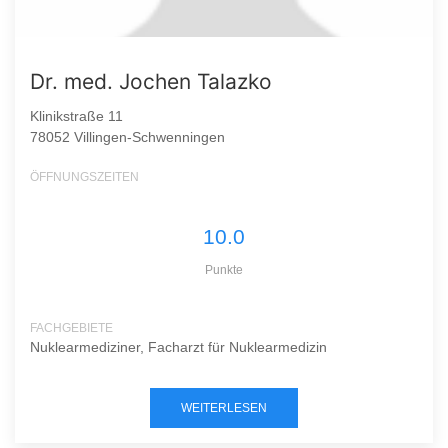
Dr. med. Jochen Talazko
Klinikstraße 11
78052 Villingen-Schwenningen
ÖFFNUNGSZEITEN
10.0
Punkte
FACHGEBIETE
Nuklearmediziner, Facharzt für Nuklearmedizin
WEITERLESEN