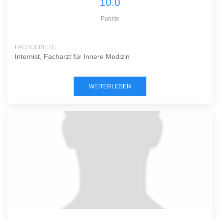
10.0
Punkte
FACHGEBIETE
Internist, Facharzt für Innere Medizin
WEITERLESEN