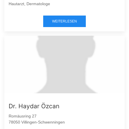
Hautarzt, Dermatologe
WEITERLESEN
Dr. Haydar Özcan
Romäusring 27
78050 Villingen-Schwenningen