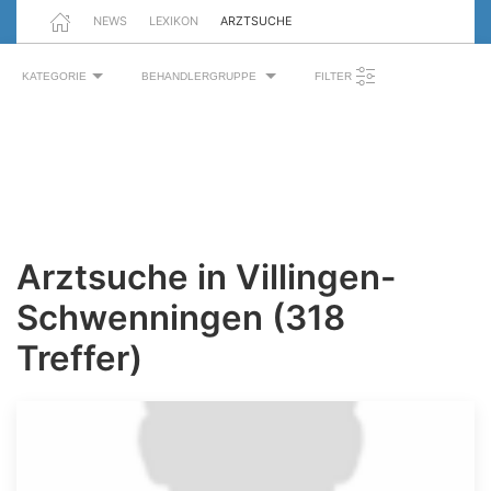
NEWS
LEXIKON
ARZTSUCHE
KATEGORIE
BEHANDLERGRUPPE
FILTER
Arztsuche in Villingen-
Schwenningen (318
Treffer)