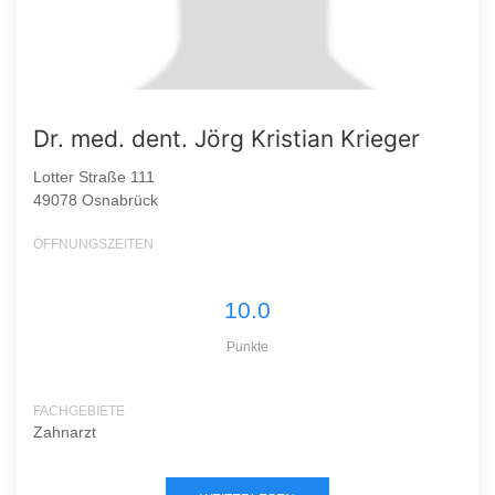
Dr. med. dent. Jörg Kristian Krieger
Lotter Straße 111
49078 Osnabrück
ÖFFNUNGSZEITEN
10.0
Punkte
FACHGEBIETE
Zahnarzt