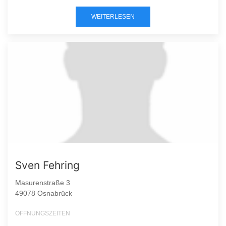
WEITERLESEN
Sven Fehring
Masurenstraße 3
49078 Osnabrück
ÖFFNUNGSZEITEN