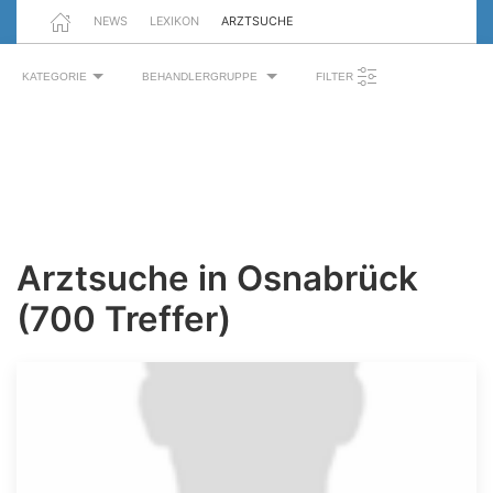
NEWS
LEXIKON
ARZTSUCHE
KATEGORIE
BEHANDLERGRUPPE
FILTER
Arztsuche in Osnabrück
(700 Treffer)