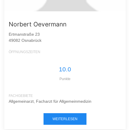
Norbert Oevermann
Ertmanstraße 23
49082 Osnabrück
ÖFFNUNGSZEITEN
10.0
Punkte
FACHGEBIETE
Allgemeinarzt, Facharzt für Allgemeinmedizin
WEITERLESEN