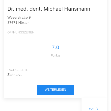
Dr. med. dent. Michael Hansmann
Weserstraße 9
37671 Höxter
ÖFFNUNGSZEITEN
7.0
Punkte
FACHGEBIETE
Zahnarzt
WEITERLESEN
vor