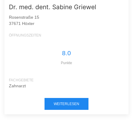
Dr. med. dent. Sabine Griewel
Rosenstraße 15
37671 Höxter
ÖFFNUNGSZEITEN
8.0
Punkte
FACHGEBIETE
Zahnarzt
WEITERLESEN