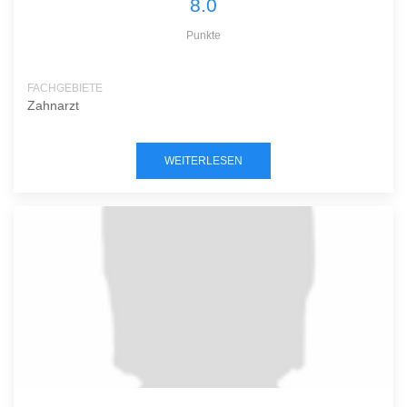
8.0
Punkte
FACHGEBIETE
Zahnarzt
WEITERLESEN