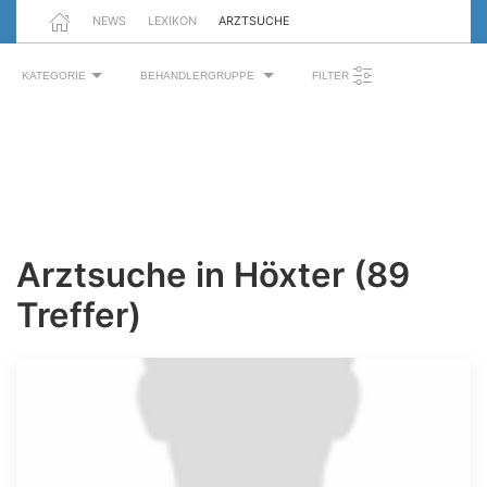
NEWS
LEXIKON
ARZTSUCHE
KATEGORIE
BEHANDLERGRUPPE
FILTER
Arztsuche in Höxter (89
Treffer)