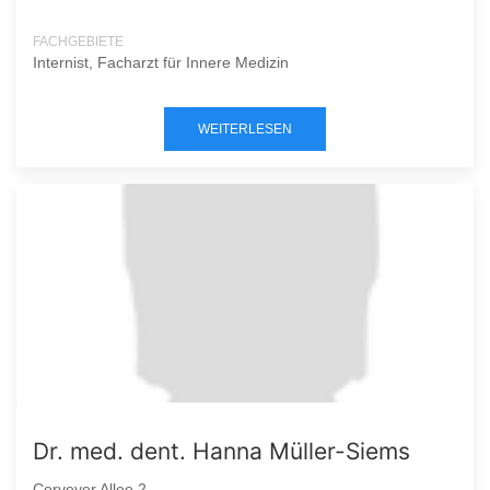
FACHGEBIETE
Internist, Facharzt für Innere Medizin
WEITERLESEN
Dr. med. dent. Hanna Müller-Siems
Corveyer Allee 2