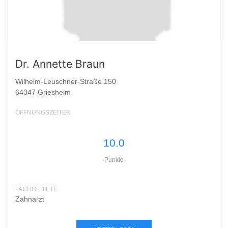
Dr. Annette Braun
Wilhelm-Leuschner-Straße 150
64347 Griesheim
ÖFFNUNGSZEITEN
10.0
Punkte
FACHGEBIETE
Zahnarzt