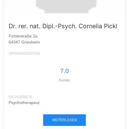
Dr. rer. nat. Dipl.-Psych. Cornelia Pickl
Fichtestraße 2a
64347 Griesheim
ÖFFNUNGSZEITEN
7.0
Punkte
FACHGEBIETE
Psychotherapeut
WEITERLESEN