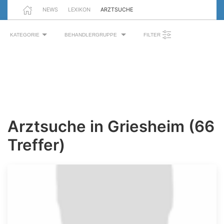
NEWS
LEXIKON
ARZTSUCHE
KATEGORIE
BEHANDLERGRUPPE
FILTER
Arztsuche in Griesheim (66
Treffer)