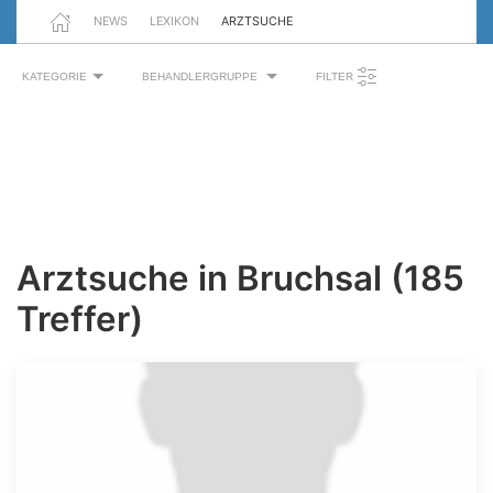
NEWS
LEXIKON
ARZTSUCHE
KATEGORIE
BEHANDLERGRUPPE
FILTER
Arztsuche in Bruchsal (185
Treffer)