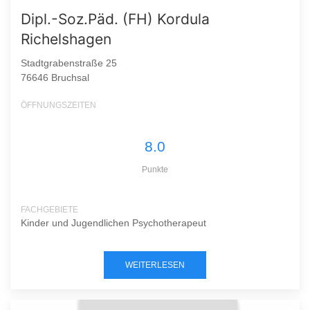
Dipl.-Soz.Päd. (FH) Kordula
Richelshagen
Stadtgrabenstraße 25
76646 Bruchsal
ÖFFNUNGSZEITEN
8.0
Punkte
FACHGEBIETE
Kinder und Jugendlichen Psychotherapeut
WEITERLESEN