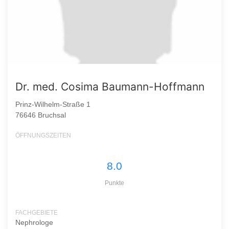
Dr. med. Cosima Baumann-Hoffmann
Prinz-Wilhelm-Straße 1
76646 Bruchsal
ÖFFNUNGSZEITEN
8.0
Punkte
FACHGEBIETE
Nephrologe