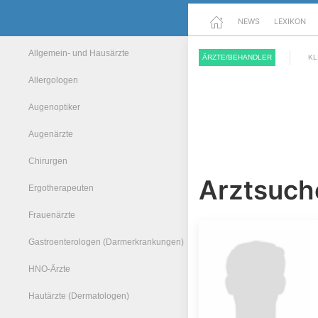
NEWS
LEXIKON
Allgemein- und Hausärzte
ÄRZTE/BEHANDLER
KL
Allergologen
Augenoptiker
Augenärzte
Chirurgen
Arztsuch
Ergotherapeuten
Frauenärzte
Gastroenterologen (Darmerkrankungen)
HNO-Ärzte
Hautärzte (Dermatologen)