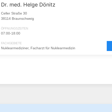
Dr. med. Helge Dönitz
Celler Straße 30
38114 Braunschweig
ÖFFNUNGSZEITEN
07:00-18:00
FACHGEBIETE
Nuklearmediziner, Facharzt für Nuklearmedizin