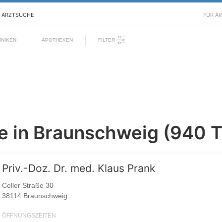
ARZTSUCHE
FÜR Ä
FILTER
INIKEN
APOTHEKEN
e in Braunschweig (940 T
Priv.-Doz. Dr. med. Klaus Prank
Celler Straße 30
38114 Braunschweig
ÖFFNUNGSZEITEN