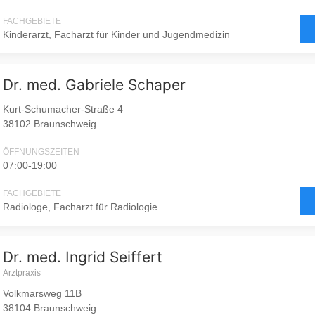
FACHGEBIETE
Kinderarzt, Facharzt für Kinder und Jugendmedizin
Dr. med. Gabriele Schaper
Kurt-Schumacher-Straße 4
38102 Braunschweig
ÖFFNUNGSZEITEN
07:00-19:00
FACHGEBIETE
Radiologe, Facharzt für Radiologie
Dr. med. Ingrid Seiffert
Arztpraxis
Volkmarsweg 11B
38104 Braunschweig