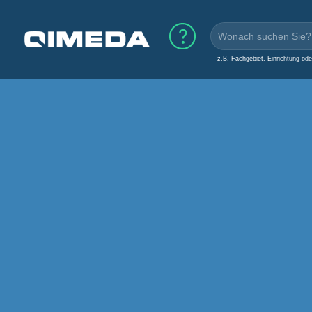
z.B. Fachgebiet, Einrichtung od