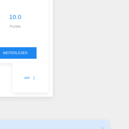
10.0
Punkte
WEITERLESEN
vor