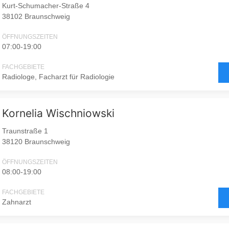
Kurt-Schumacher-Straße 4
38102 Braunschweig
ÖFFNUNGSZEITEN
07:00-19:00
FACHGEBIETE
Radiologe, Facharzt für Radiologie
Kornelia Wischniowski
Traunstraße 1
38120 Braunschweig
ÖFFNUNGSZEITEN
08:00-19:00
FACHGEBIETE
Zahnarzt