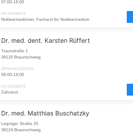
07:00-18:00
FACHGEBIETE
Nuklearmediziner, Facharzt für Nuklearmedizin
Dr. med. dent. Karsten Rüffert
Traunstraße 1
38120 Braunschweig
ÖFFNUNGSZEITEN
08:00-19:00
FACHGEBIETE
Zahnarzt
Dr. med. Matthias Buschatzky
Leipziger Straße 25
38124 Braunschweig