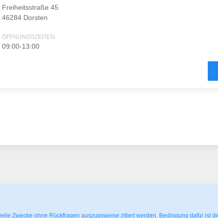
Freiheitsstraße 45
46284 Dorsten
ÖFFNUNGSZEITEN
09:00-13:00
elle Zwecke ohne Rückfragen auszugsweise zitiert werden. Bedingung dafür ist die