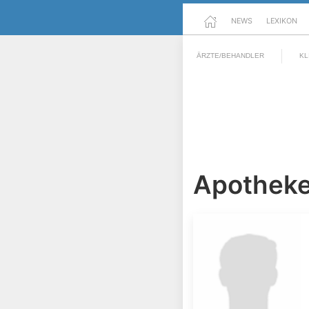
NEWS
LEXIKON
ÄRZTE/BEHANDLER
KL
Apotheken