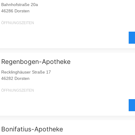
Bahnhofstraße 20a
46286 Dorsten
ÖFFNUNGSZEITEN
Regenbogen-Apotheke
Recklinghäuser Straße 17
46282 Dorsten
ÖFFNUNGSZEITEN
Bonifatius-Apotheke