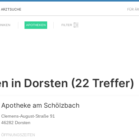
ARZTSUCHE
FÜR Ä
FILTER
INIKEN
APOTHEKEN
 in Dorsten (22 Treffer)
Apotheke am Schölzbach
Clemens-August-Straße 91
46282 Dorsten
ÖFFNUNGSZEITEN