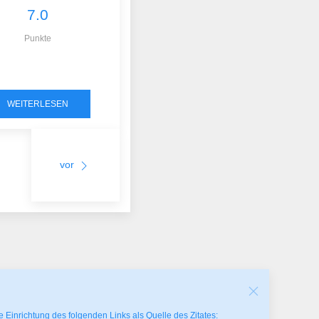
7.0
Punkte
WEITERLESEN
vor
 Einrichtung des folgenden Links als Quelle des Zitates: