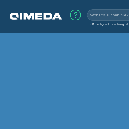
z.B. Fachgebiet, Einrichtung od